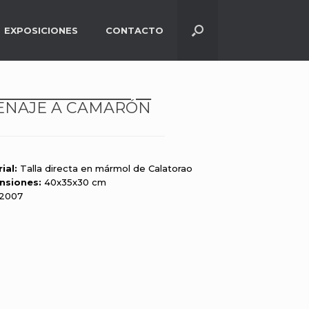
EXPOSICIONES
CONTACTO
NAJE A CAMARÓN
ial:
Talla directa en mármol de Calatorao
nsiones:
40x35x30 cm
2007