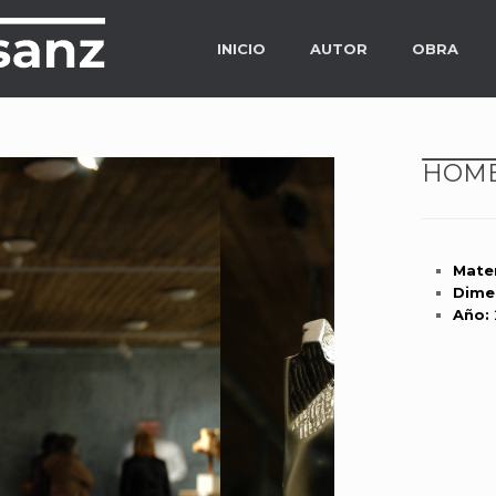
INICIO
AUTOR
OBRA
HOME
Mater
Dime
Año: