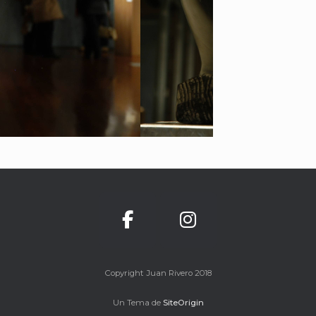
Copyright Juan Rivero 2018
Un Tema de
SiteOrigin