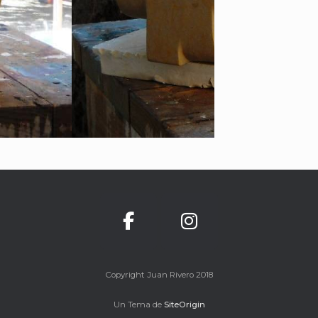
Copyright Juan Rivero 2018
Un Tema de
SiteOrigin