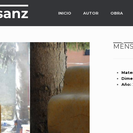
INICIO
AUTOR
OBRA
MÉNS
Mater
Dime
Año: