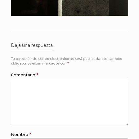
Deja una respuesta
Tu dirección de correo electrónico no será publicada.
Los campos
obligatorios están marcados con
*
Comentario
*
Nombre
*