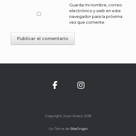
Guarda mi nombre, correo
electrónico y web en este
navegador para la próxima
vez que comente.
Copyright Juan Rivero 2018
Un Tema de
SiteOrigin