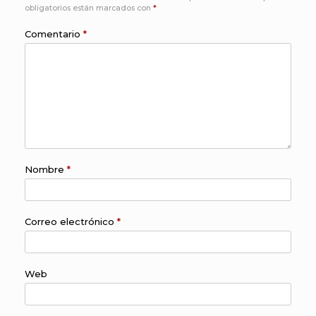
obligatorios están marcados con
*
Comentario
*
Nombre
*
Correo electrónico
*
Web