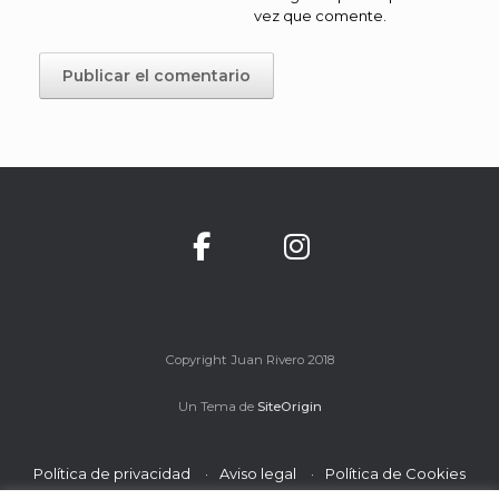
vez que comente.
Copyright Juan Rivero 2018
Un Tema de
SiteOrigin
Política de privacidad
Aviso legal
Política de Cookies