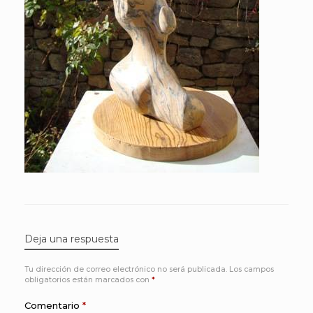
Deja una respuesta
Tu dirección de correo electrónico no será publicada.
Los campos
obligatorios están marcados con
*
Comentario
*