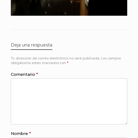
Deja una respuesta
Tu dirección de correo electrónico no será publicada.
Los campos
obligatorios están marcados con
*
Comentario
*
Nombre
*