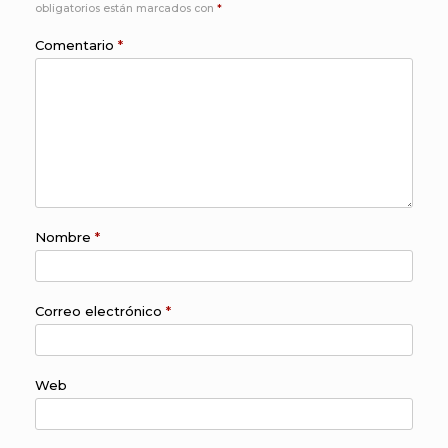
obligatorios están marcados con
*
Comentario
*
Nombre
*
Correo electrónico
*
Web