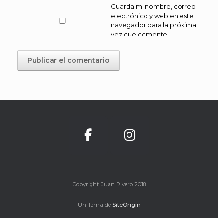
Guarda mi nombre, correo
electrónico y web en este
navegador para la próxima
vez que comente.
Copyright Juan Rivero 2018
Un Tema de
SiteOrigin