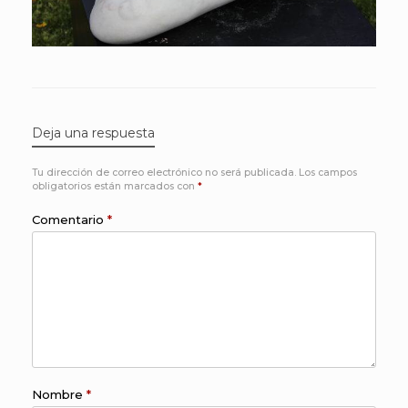
Deja una respuesta
Tu dirección de correo electrónico no será publicada.
Los campos
obligatorios están marcados con
*
Comentario
*
Nombre
*