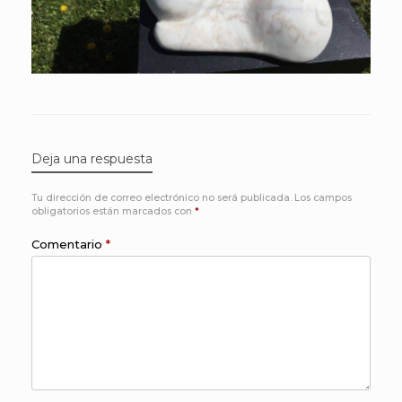
Deja una respuesta
Tu dirección de correo electrónico no será publicada.
Los campos
obligatorios están marcados con
*
Comentario
*