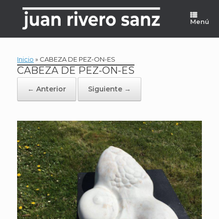
Saltar
al
Menú
contenido
Inicio
»
CABEZA DE PEZ-ON-ES
CABEZA DE PEZ-ON-ES
← Anterior
Siguiente →