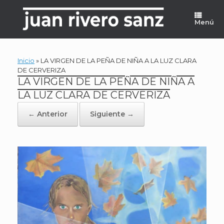
Saltar
al
Menú
contenido
Inicio
»
LA VIRGEN DE LA PEÑA DE NIÑA A LA LUZ CLARA
DE CERVERIZA
LA VIRGEN DE LA PEÑA DE NIÑA A
LA LUZ CLARA DE CERVERIZA
← Anterior
Siguiente →